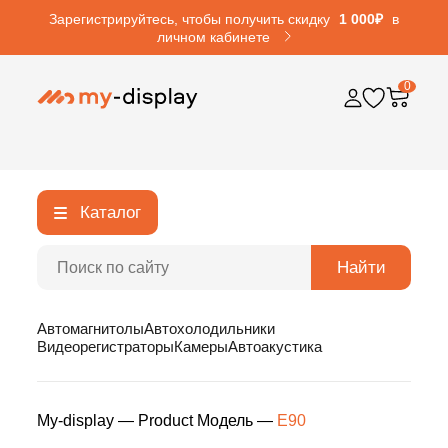
Зарегистрируйтесь, чтобы получить скидку
1 000₽
в
личном кабинете
0
Каталог
Найти
Автомагнитолы
Автохолодильники
Видеорегистраторы
Камеры
Автоакустика
My-display
—
Product Модель
—
E90