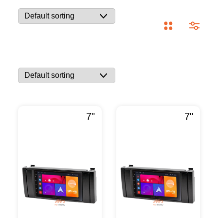
7"
7"