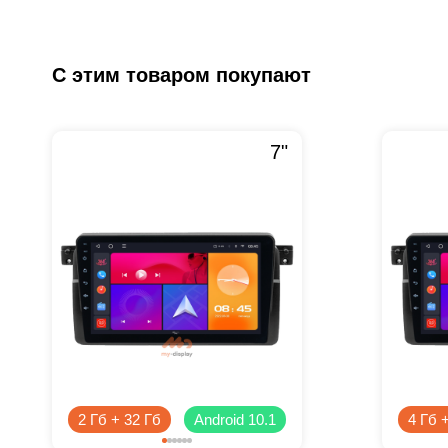
С этим товаром покупают
7"
2 Гб + 32 Гб
Android 10.1
4 Гб 