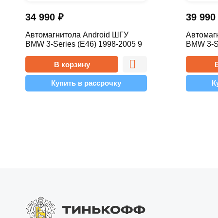
34 990
₽
39 99
Автомагнитола Android ШГУ
Автомаг
BMW 3-Series (E46) 1998-2005 9
BMW 3-Se
дюймов - 10.1 2/32 Pro
дюймов -
В корзину
Купить в рассрочку
К