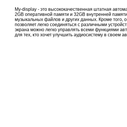
My-display - это высококачественная штатная авто
2GB оперативной памяти и 32GB внутренней памяти,
музыкальных файлов и других данных. Кроме того, о
позволяет легко соединяться с различными устройс
экрана можно легко управлять всеми функциями авто
для тех, кто хочет улучшить аудиосистему в своем а