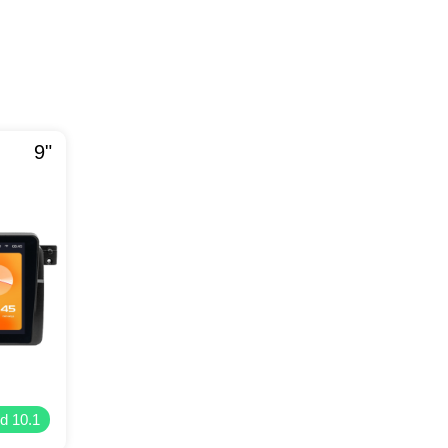
9"
d 10.1