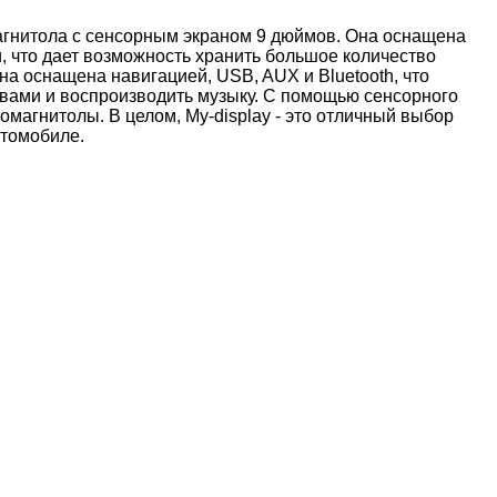
магнитола с сенсорным экраном 9 дюймов. Она оснащена
 что дает возможность хранить большое количество
на оснащена навигацией, USB, AUX и Bluetooth, что
твами и воспроизводить музыку. С помощью сенсорного
магнитолы. В целом, My-display - это отличный выбор
втомобиле.