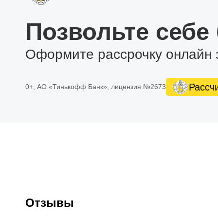
Позвольте себе
Оформите рассрочку онлайн 
Рассч
0+, АО «Тинькофф Банк», лицензия №2673
Отзывы