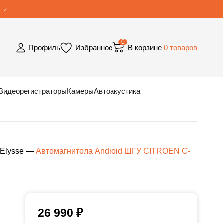
0
0 товаров
Профиль
Избранное
В корзине
Видеорегистраторы
Камеры
Автоакустика
Elysse
—
Автомагнитола Android ШГУ CITROEN C-
26 990
₽