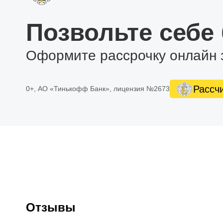
Позвольте себе
Оформите рассрочку онлайн 
Рассч
0+, АО «Тинькофф Банк», лицензия №2673
Отзывы