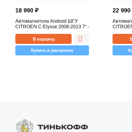
18 990
₽
22 99
Автомагнитола Android ШГУ
Автомаг
CITROEN C-Elysse 2008-2013 7“ -
CITROEN 
9.1 1/16 Simple
10.1 2/3
В корзину
Купить в рассрочку
К