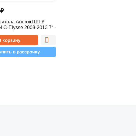
0
₽
нитола Android ШГУ
C-Elysse 2008-2013 7“ -
2 Simple
В корзину
упить в рассрочку