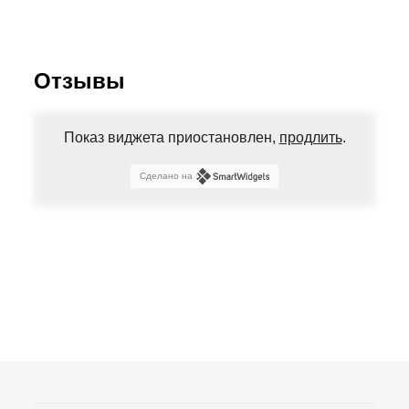
Отзывы
Показ виджета приостановлен,
продлить
.
Сделано на