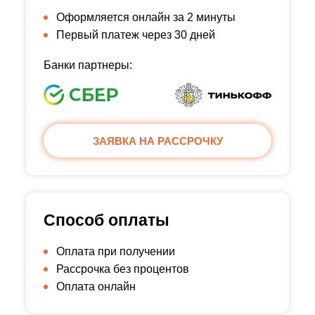
Оформляется онлайн за 2 минуты
Первый платеж через 30 дней
Банки партнеры:
ЗАЯВКА НА РАССРОЧКУ
Способ оплаты
Оплата при получении
Рассрочка без процентов
Оплата онлайн