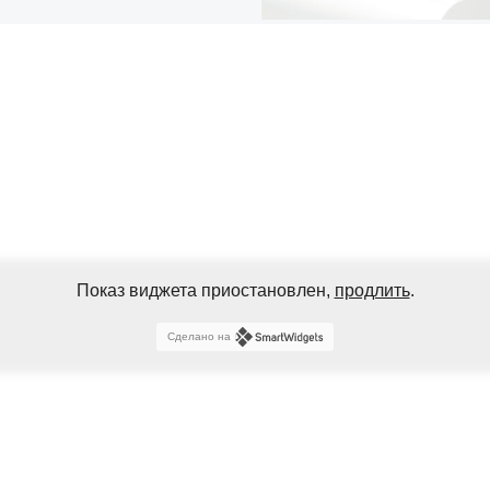
Показ виджета приостановлен,
продлить
.
Сделано на