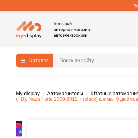
З
Большой
интернет-магазин
автоэлектроники
Каталог
My-display
—
Автомагнитолы
—
Штатные автомагни
(TD), Naza Forte 2009-2012 + (black) климат 9 дюймов