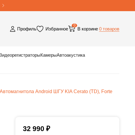
0
0 товаров
Профиль
Избранное
В корзине
Видеорегистраторы
Камеры
Автоакустика
Автомагнитола Android ШГУ KIA Cerato (TD), Forte
32 990
₽