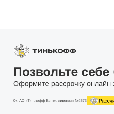
Позвольте себе
Оформите рассрочку онлайн 
Рассч
0+, АО «Тинькофф Банк», лицензия №2673