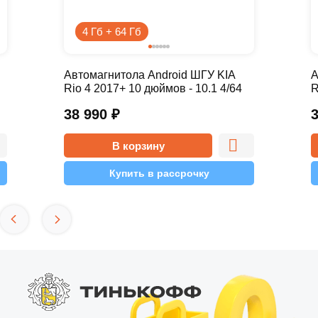
4 Гб + 64 Гб
Автомагнитола Android ШГУ KIA
А
Rio 4 2017+ 10 дюймов - 10.1 4/64
R
Pro
P
38 990
₽
В корзину
Купить в рассрочку