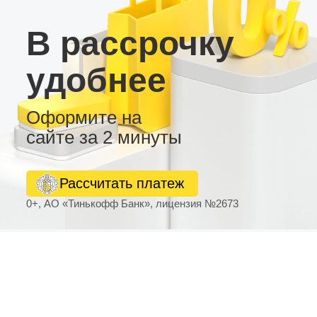
В рассрочку
удобнее
Оформите на
сайте за 2 минуты
Рассчитать платеж
0+, АО «Тинькофф Банк», лицензия №2673