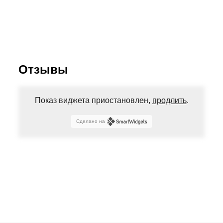
Отзывы
Показ виджета приостановлен,
продлить
.
Сделано на