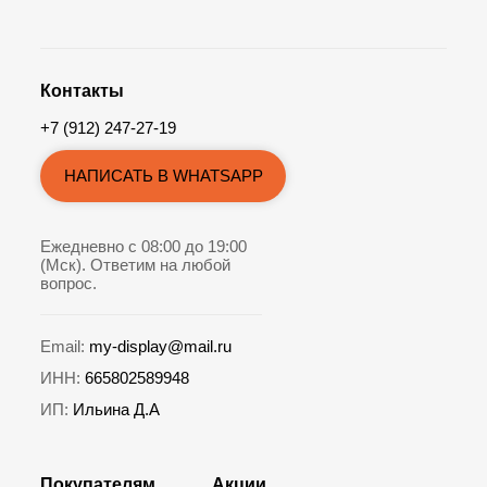
Контакты
+7 (912) 247-27-19
НАПИСАТЬ В WHATSAPP
Ежедневно с 08:00 до 19:00
(Мск). Ответим на любой
вопрос.
Email:
my-display@mail.ru
ИНН:
665802589948
ИП:
Ильина Д.А
Покупателям
Акции