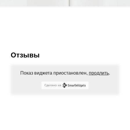
Отзывы
Показ виджета приостановлен,
продлить
.
Сделано на