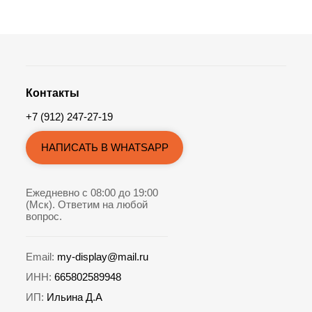
Контакты
+7 (912) 247-27-19
НАПИСАТЬ В WHATSAPP
Ежедневно с 08:00 до 19:00
(Мск). Ответим на любой
вопрос.
Email:
my-display@mail.ru
ИНН:
665802589948
ИП:
Ильина Д.А