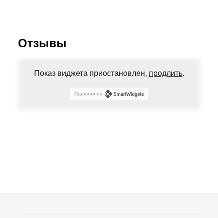
Отзывы
Показ виджета приостановлен,
продлить
.
Сделано на