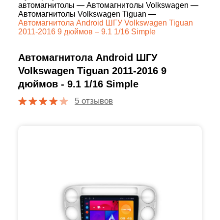
автомагнитолы
—
Автомагнитолы Volkswagen
—
Автомагнитолы Volkswagen Tiguan
—
Автомагнитола Android ШГУ Volkswagen Tiguan
2011-2016 9 дюймов – 9.1 1/16 Simple
Автомагнитола Android ШГУ
Volkswagen Tiguan 2011-2016 9
дюймов - 9.1 1/16 Simple
5 отзывов