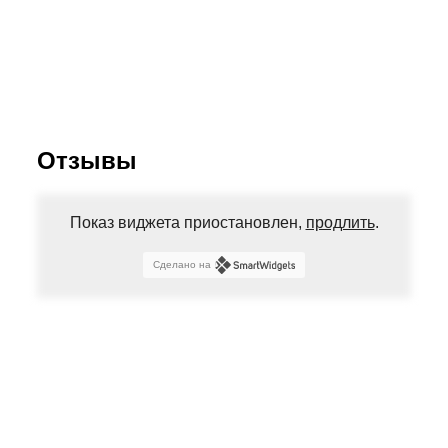
Отзывы
Показ виджета приостановлен,
продлить
.
Сделано на