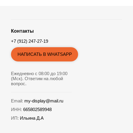
Контакты
+7 (912) 247-27-19
НАПИСАТЬ В WHATSAPP
Ежедневно с 08:00 до 19:00
(Мск). Ответим на любой
вопрос.
Email:
my-display@mail.ru
ИНН:
665802589948
ИП:
Ильина Д.А