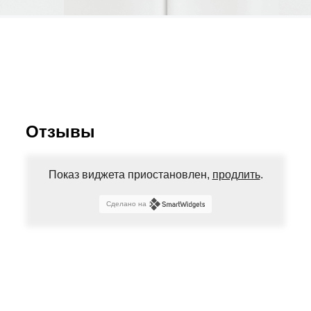
Отзывы
Показ виджета приостановлен,
продлить
.
Сделано на