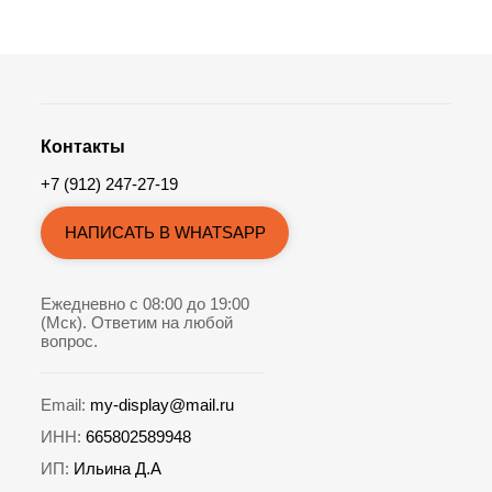
Контакты
+7 (912) 247-27-19
НАПИСАТЬ В WHATSAPP
Ежедневно с 08:00 до 19:00
(Мск). Ответим на любой
вопрос.
Email:
my-display@mail.ru
ИНН:
665802589948
ИП:
Ильина Д.А