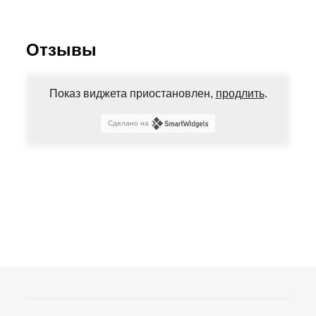
Отзывы
Показ виджета приостановлен,
продлить
.
Сделано на