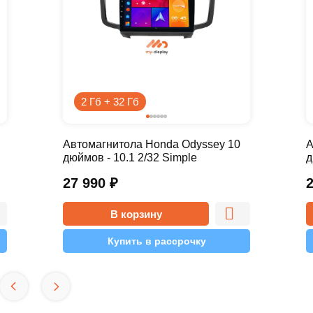
2 Гб + 32 Гб
Автомагнитола Honda Odyssey 10
А
дюймов - 10.1 2/32 Simple
д
27 990
₽
В корзину
Купить в рассрочку