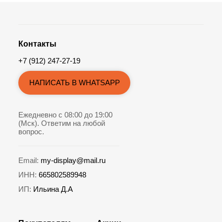
Контакты
+7 (912) 247-27-19
НАПИСАТЬ В WHATSAPP
Ежедневно с 08:00 до 19:00
(Мск). Ответим на любой
вопрос.
Email:
my-display@mail.ru
ИНН:
665802589948
ИП:
Ильина Д.А