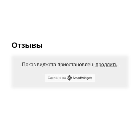
Отзывы
Показ виджета приостановлен,
продлить
.
Сделано на