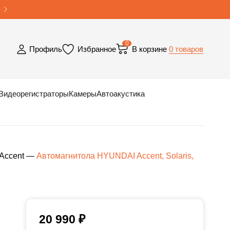
0
0 товаров
Профиль
Избранное
В корзине
Видеорегистраторы
Камеры
Автоакустика
Accent
—
Автомагнитола HYUNDAI Accent, Solaris,
20 990
₽