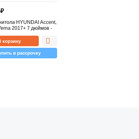
0
₽
нитола HYUNDAI Accent,
 Verna 2017+ 7 дюймов -
 Pro
В корзину
упить в рассрочку