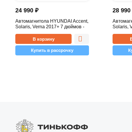
24 990
₽
28 99
Автомагнитола HYUNDAI Accent,
Автомаг
Solaris, Verna 2017+ 7 дюймов -
Solaris,
10.1 2/32 Simple
10.1 2/32
В корзину
Купить в рассрочку
К