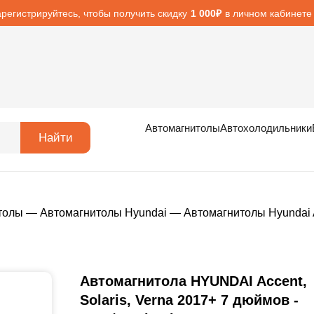
арегистрируйтесь, чтобы получить скидку
в личном кабинете
1 000₽
Автомагнитолы
Автохолодильники
Найти
толы
—
Автомагнитолы Hyundai
—
Автомагнитолы Hyundai 
Автомагнитола HYUNDAI Accent,
Solaris, Verna 2017+ 7 дюймов -