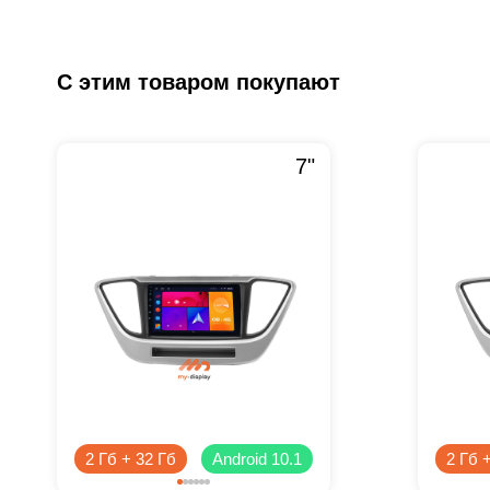
С этим товаром покупают
7"
2 Гб + 32 Гб
Android 10.1
2 Гб 