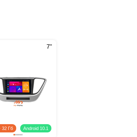
7"
+ 32 Гб
Android 10.1