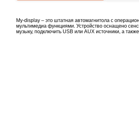
My-display – это штатная автомагнитола с операцион
мультимедиа функциями. Устройство оснащено сен
музыку, подключить USB или AUX источники, а также 