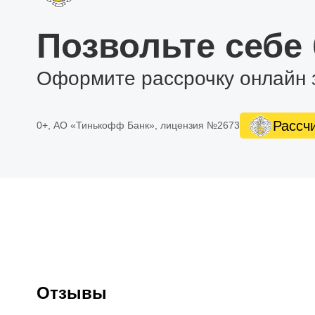
Позвольте себе
Оформите рассрочку онлайн 
Рассч
0+, АО «Тинькофф Банк», лицензия №2673
Отзывы