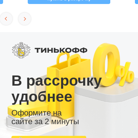
В рассрочку
удобнее
Оформите на
сайте за 2 минуты