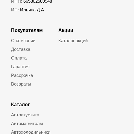
ИНН:
665802589948
ИП:
Ильина Д.А
Покупателям
Акции
О компании
Каталог акций
Доставка
Оплата
Гарантия
Рассрочка
Возвраты
Каталог
Автоакустика
Автомагнитолы
Автохолодильники