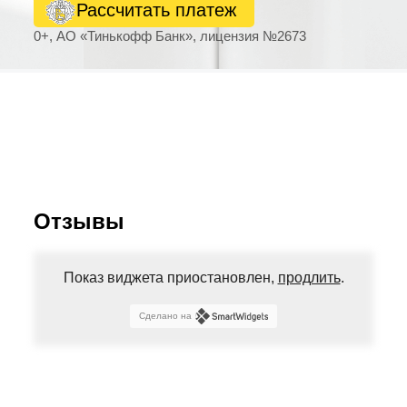
Рассчитать платеж
0+, АО «Тинькофф Банк», лицензия №2673
Отзывы
Показ виджета приостановлен,
продлить
.
Сделано на