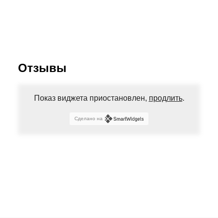
Отзывы
Показ виджета приостановлен,
продлить
.
Сделано на