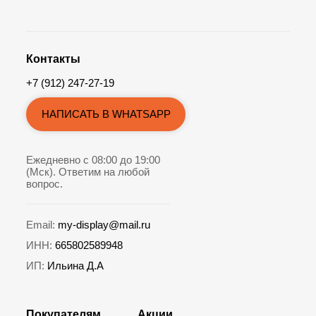
Контакты
+7 (912) 247-27-19
НАПИСАТЬ В WHATSAPP
Ежедневно с 08:00 до 19:00
(Мск). Ответим на любой
вопрос.
Email:
my-display@mail.ru
ИНН:
665802589948
ИП:
Ильина Д.А
Покупателям
Акции