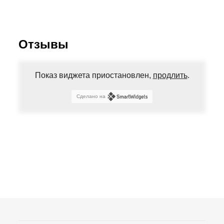
Отзывы
Показ виджета приостановлен,
продлить
.
Сделано на