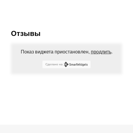
Отзывы
Показ виджета приостановлен,
продлить
.
Сделано на