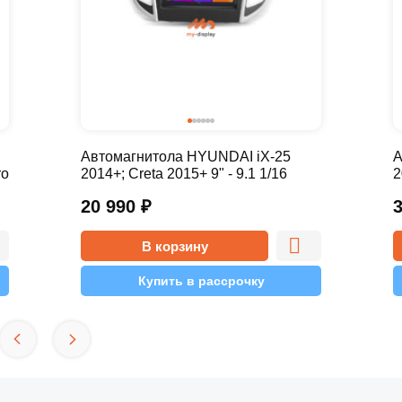
Автомагнитола HYUNDAI iX-25
А
ro
2014+; Creta 2015+ 9" - 9.1 1/16
2
Simple
20 990
₽
В корзину
Купить в рассрочку