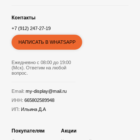
Контакты
+7 (912) 247-27-19
НАПИСАТЬ В WHATSAPP
Ежедневно с 08:00 до 19:00
(Мск). Ответим на любой
вопрос.
Email:
my-display@mail.ru
ИНН:
665802589948
ИП:
Ильина Д.А
Покупателям
Акции