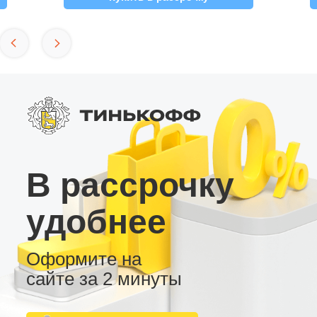
В рассрочку
удобнее
Оформите на
сайте за 2 минуты