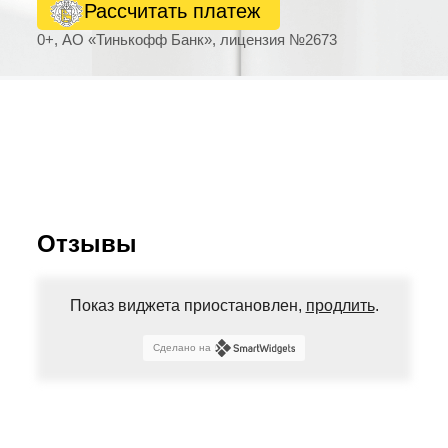
Рассчитать платеж
0+, АО «Тинькофф Банк», лицензия №2673
Отзывы
Показ виджета приостановлен,
продлить
.
Сделано на