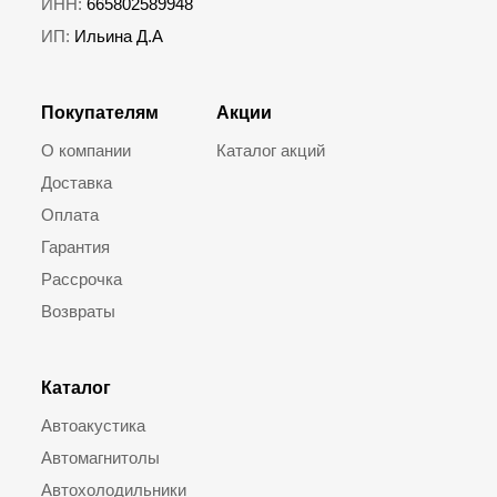
ИНН:
665802589948
ИП:
Ильина Д.А
Покупателям
Акции
О компании
Каталог акций
Доставка
Оплата
Гарантия
Рассрочка
Возвраты
Каталог
Автоакустика
Автомагнитолы
Автохолодильники