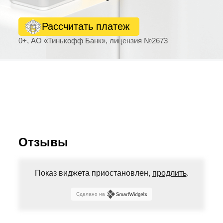
Рассчитать платеж
0+, АО «Тинькофф Банк», лицензия №2673
Отзывы
Показ виджета приостановлен,
продлить
.
Сделано на