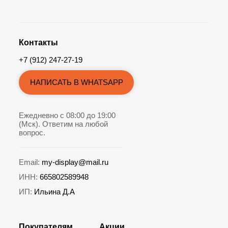
Контакты
+7 (912) 247-27-19
НАПИСАТЬ В WHATSAPP
Ежедневно с 08:00 до 19:00
(Мск). Ответим на любой
вопрос.
Email:
my-display@mail.ru
ИНН:
665802589948
ИП:
Ильина Д.А
Покупателям
Акции