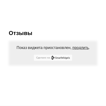
Отзывы
Показ виджета приостановлен,
продлить
.
Сделано на