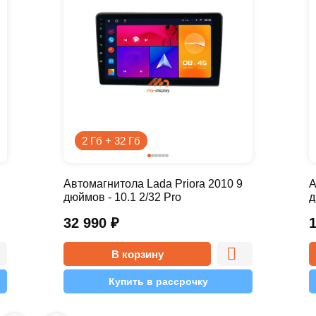
2 Гб + 32 Гб
Автомагнитола Lada Priora 2010 9
А
дюймов - 10.1 2/32 Pro
д
32 990
₽
В корзину
Купить в рассрочку