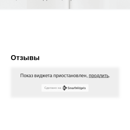
Отзывы
Показ виджета приостановлен,
продлить
.
Сделано на