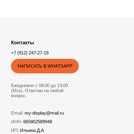
Контакты
+7 (912) 247-27-19
НАПИСАТЬ В WHATSAPP
Ежедневно с 08:00 до 19:00
(Мск). Ответим на любой
вопрос.
Email:
my-display@mail.ru
ИНН:
665802589948
ИП:
Ильина Д.А