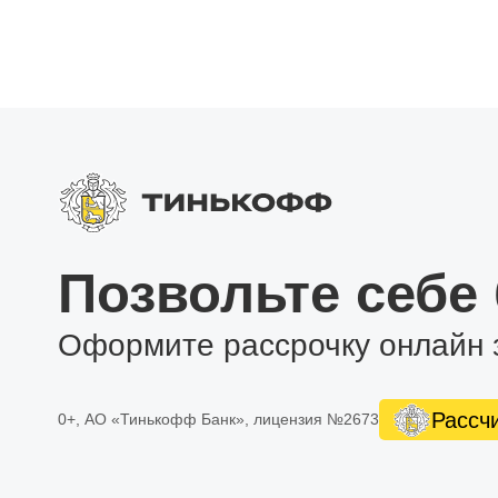
Позвольте себе
Оформите рассрочку онлайн 
Рассч
0+, АО «Тинькофф Банк», лицензия №2673