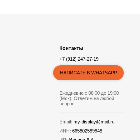
Контакты
+7 (912) 247-27-19
НАПИСАТЬ В WHATSAPP
Ежедневно с 08:00 до 19:00
(Мск). Ответим на любой
вопрос.
Email:
my-display@mail.ru
ИНН:
665802589948
ИП:
Ильина Д.А