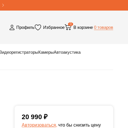
0
0 товаров
Профиль
Избранное
В корзине
Видеорегистраторы
Камеры
Автоакустика
20 990
₽
Авторизоваться,
что бы снизить цену