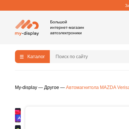
З
Большой
интернет-магазин
автоэлектроники
Каталог
My-display
—
Другое
—
Автомагнитола MAZDA Verisa 