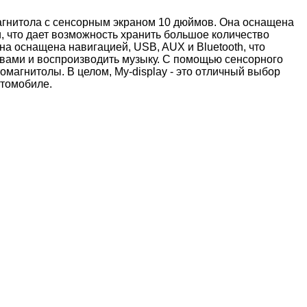
магнитола с сенсорным экраном 10 дюймов. Она оснащена
 что дает возможность хранить большое количество
на оснащена навигацией, USB, AUX и Bluetooth, что
твами и воспроизводить музыку. С помощью сенсорного
магнитолы. В целом, My-display - это отличный выбор
втомобиле.