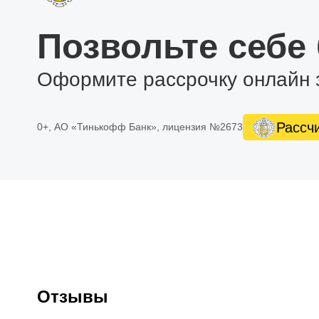
Позвольте себе
Оформите рассрочку онлайн 
Рассч
0+, АО «Тинькофф Банк», лицензия №2673
Отзывы