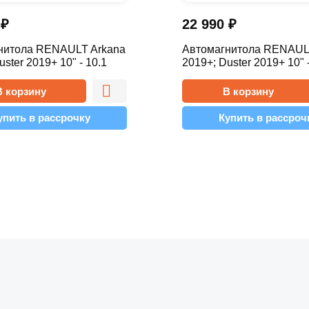
0
₽
22 990
₽
нитола RENAULT Arkana
Автомагнитола RENAUL
uster 2019+ 10" - 10.1
2019+; Duster 2019+ 10" -
Simple
В корзину
В корзину
упить в рассрочку
Купить в рассроч