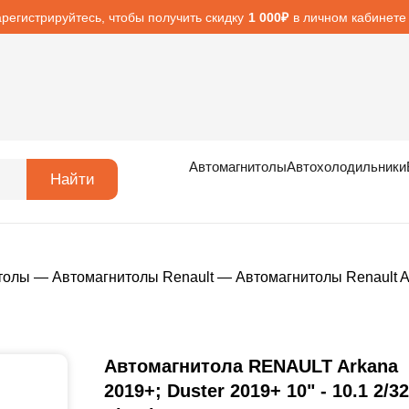
арегистрируйтесь, чтобы получить скидку
в личном кабинете
1 000₽
Автомагнитолы
Автохолодильники
Найти
толы
—
Автомагнитолы Renault
—
Автомагнитолы Renault A
Автомагнитола RENAULT Arkana
2019+; Duster 2019+ 10" - 10.1 2/32