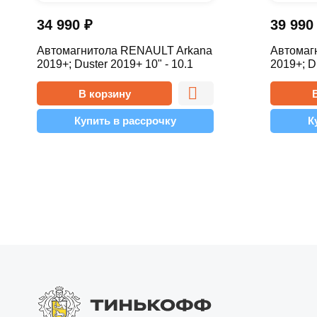
34 990
₽
39 99
Автомагнитола RENAULT Arkana
Автомаг
2019+; Duster 2019+ 10" - 10.1
2019+; D
2/32 Pro
4/64 Pro
В корзину
Купить в рассрочку
К