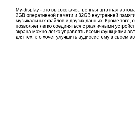
My-display - это высококачественная штатная авто
2GB оперативной памяти и 32GB внутренней памяти,
музыкальных файлов и других данных. Кроме того, о
позволяет легко соединяться с различными устройс
экрана можно легко управлять всеми функциями авто
для тех, кто хочет улучшить аудиосистему в своем а