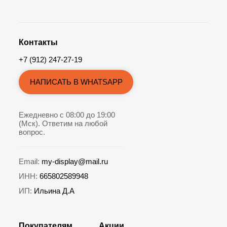
Контакты
+7 (912) 247-27-19
НАПИСАТЬ В WHATSAPP
Ежедневно с 08:00 до 19:00
(Мск). Ответим на любой
вопрос.
Email:
my-display@mail.ru
ИНН:
665802589948
ИП:
Ильина Д.А
Покупателям
Акции