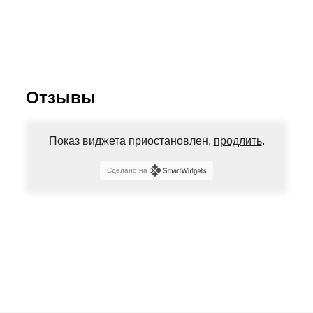
Отзывы
Показ виджета приостановлен,
продлить
.
Сделано на