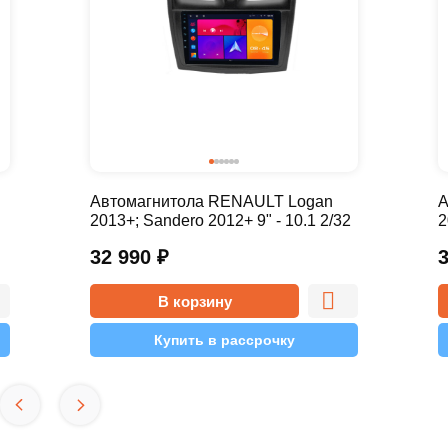
Автомагнитола RENAULT Logan
А
2013+; Sandero 2012+ 9" - 10.1 2/32
2
Pro
P
32 990
₽
В корзину
Купить в рассрочку