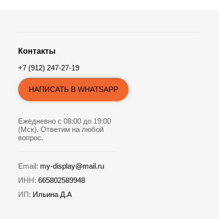
Контакты
+7 (912) 247-27-19
НАПИСАТЬ В WHATSAPP
Ежедневно с 08:00 до 19:00
(Мск). Ответим на любой
вопрос.
Email:
my-display@mail.ru
ИНН:
665802589948
ИП:
Ильина Д.А