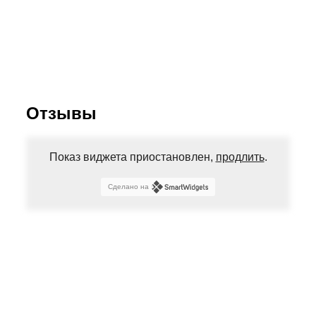
Отзывы
Показ виджета приостановлен,
продлить
.
Сделано на