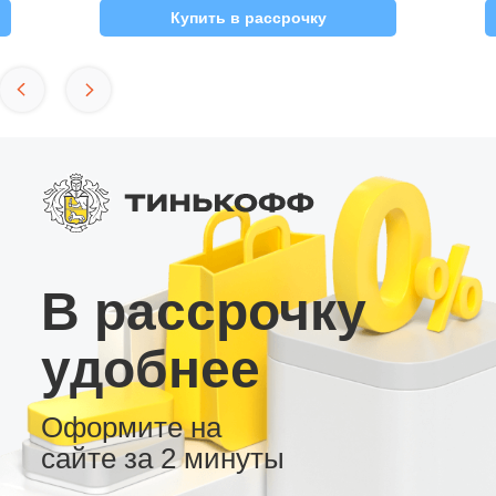
Купить в рассрочку
В рассрочку
удобнее
Оформите на
сайте за 2 минуты