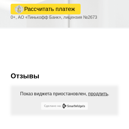
Рассчитать платеж
0+, АО «Тинькофф Банк», лицензия №2673
Отзывы
Показ виджета приостановлен,
продлить
.
Сделано на