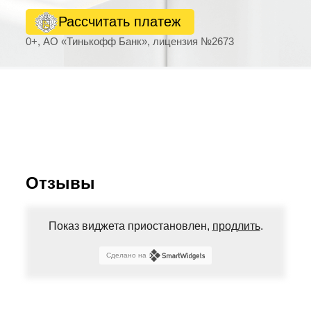
Рассчитать платеж
0+, АО «Тинькофф Банк», лицензия №2673
Отзывы
Показ виджета приостановлен,
продлить
.
Сделано на