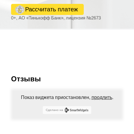
Рассчитать платеж
0+, АО «Тинькофф Банк», лицензия №2673
Отзывы
Показ виджета приостановлен,
продлить
.
Сделано на