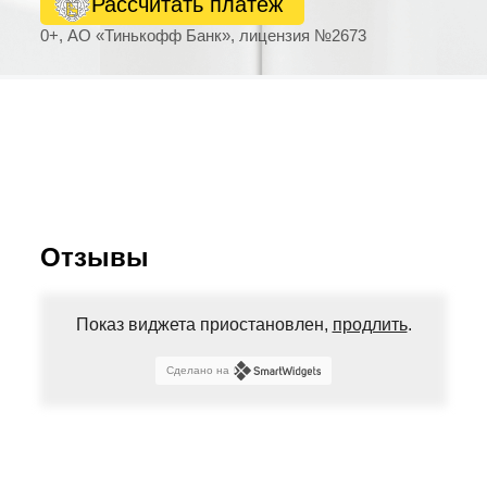
Рассчитать платеж
0+, АО «Тинькофф Банк», лицензия №2673
Отзывы
Показ виджета приостановлен,
продлить
.
Сделано на