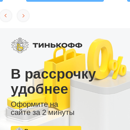
В рассрочку
удобнее
Оформите на
сайте за 2 минуты