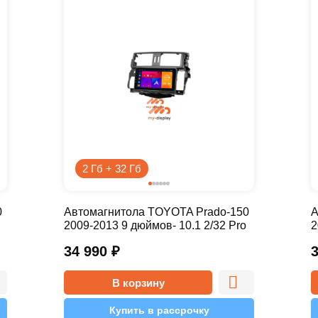
2 Гб + 32 Гб
0
Автомагнитола TOYOTA Prado-150
А
2009-2013 9 дюймов- 10.1 2/32 Pro
2
34 990
₽
В корзину
Купить в рассрочку