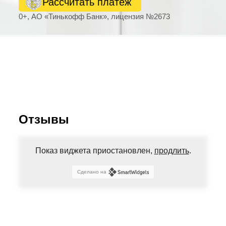
Рассчитать платеж
0+, АО «Тинькофф Банк», лицензия №2673
Отзывы
Показ виджета приостановлен,
продлить
.
Сделано на