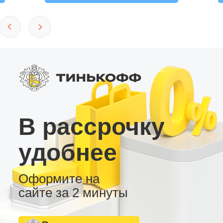
В рассрочку
удобнее
Оформите на
сайте за 2 минуты