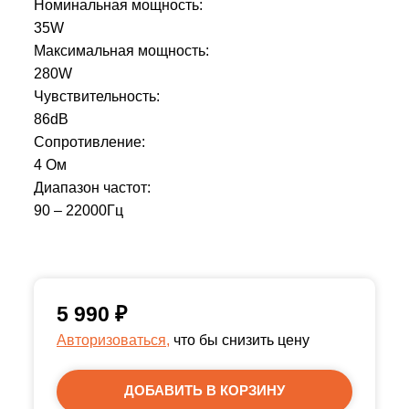
Номинальная мощность:
35W
Максимальная мощность:
280W
Чувствительность:
86dB
Сопротивление:
4 Ом
Диапазон частот:
90 – 22000Гц
5 990
₽
Авторизоваться,
что бы снизить цену
ДОБАВИТЬ В КОРЗИНУ