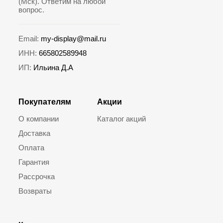
(Мск). Ответим на любой
вопрос.
Email:
my-display@mail.ru
ИНН:
665802589948
ИП:
Ильина Д.А
Покупателям
Акции
О компании
Каталог акций
Доставка
Оплата
Гарантия
Рассрочка
Возвраты