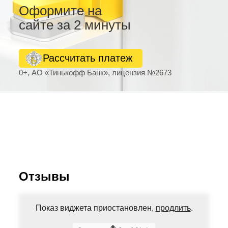
Оформите на
сайте за 2 минуты
Рассчитать платеж
0+, АО «Тинькофф Банк», лицензия №2673
Отзывы
Показ виджета приостановлен,
продлить
.