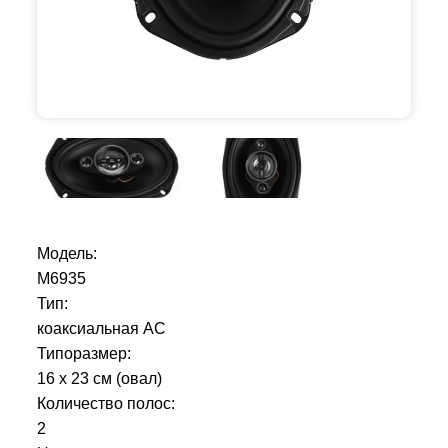
Модель:
М6935
Тип:
коаксиальная АС
Типоразмер:
16 х 23 см (овал)
Количество полос:
2