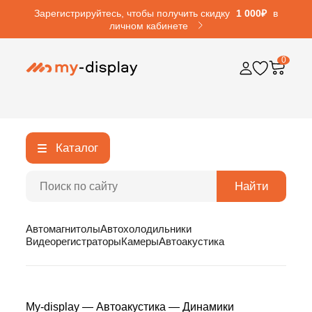
Зарегистрируйтесь, чтобы получить скидку
1 000₽
в
личном кабинете
0
Каталог
Найти
Автомагнитолы
Автохолодильники
Видеорегистраторы
Камеры
Автоакустика
My-display
—
Автоакустика
—
Динамики