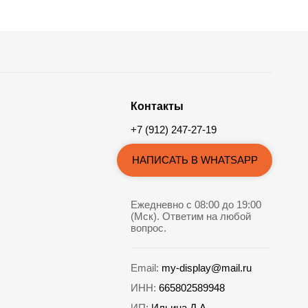
Контакты
+7 (912) 247-27-19
НАПИСАТЬ В WHATSAPP
Ежедневно с 08:00 до 19:00
(Мск). Ответим на любой
вопрос.
Email:
my-display@mail.ru
ИНН:
665802589948
ИП:
Ильина Д.А