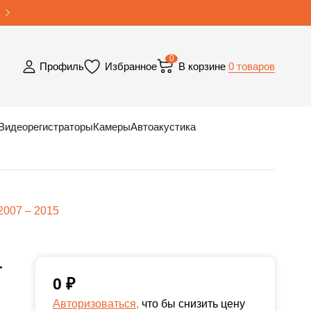
0
0 товаров
Профиль
Избранное
В корзине
Видеорегистраторы
Камеры
Автоакустика
2007 – 2015
-
0
₽
Авторизоваться,
что бы снизить цену