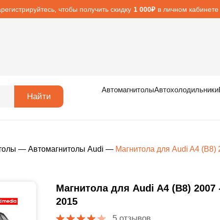
арегистрируйтесь, чтобы получить скидку
в личном кабинете
1 000₽
Автомагнитолы
Автохолодильники
Найти
толы
—
Автомагнитолы Audi
—
Магнитола для Audi A4 (B8) 
Магнитола для Audi A4 (B8) 2007 
2015
5 отзывов