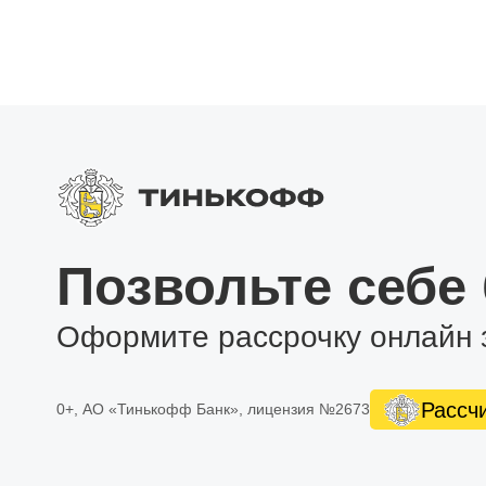
Позвольте себе
Оформите рассрочку онлайн 
Рассч
0+, АО «Тинькофф Банк», лицензия №2673