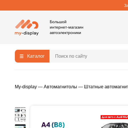
З
Большой
интернет-магазин
автоэлектроники
Каталог
My-display
—
Автомагнитолы
—
Штатные автомагни