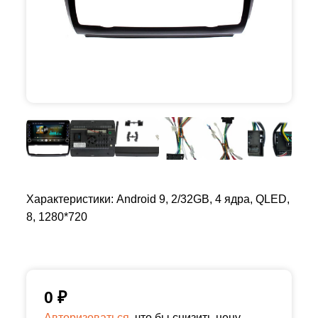
Характеристики: Android 9, 2/32GB, 4 ядра, QLED,
8, 1280*720
0
₽
Авторизоваться,
что бы снизить цену