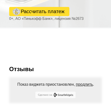
Рассчитать платеж
0+, АО «Тинькофф Банк», лицензия №2673
Отзывы
Показ виджета приостановлен,
продлить
.
Сделано на