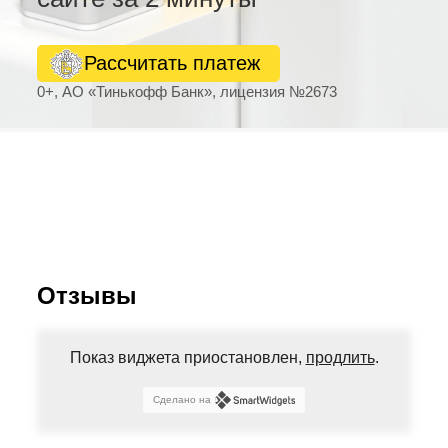
Рассчитать платеж
0+, АО «Тинькофф Банк», лицензия №2673
Отзывы
Показ виджета приостановлен,
продлить
.
Сделано на