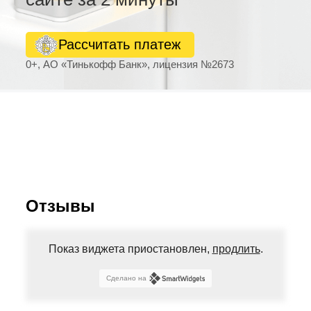
Рассчитать платеж
0+, АО «Тинькофф Банк», лицензия №2673
Отзывы
Показ виджета приостановлен,
продлить
.
Сделано на