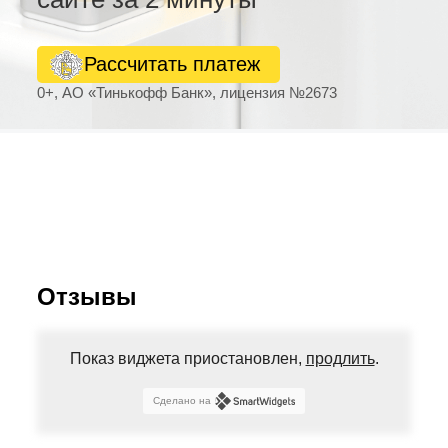
Рассчитать платеж
0+, АО «Тинькофф Банк», лицензия №2673
Отзывы
Показ виджета приостановлен,
продлить
.
Сделано на