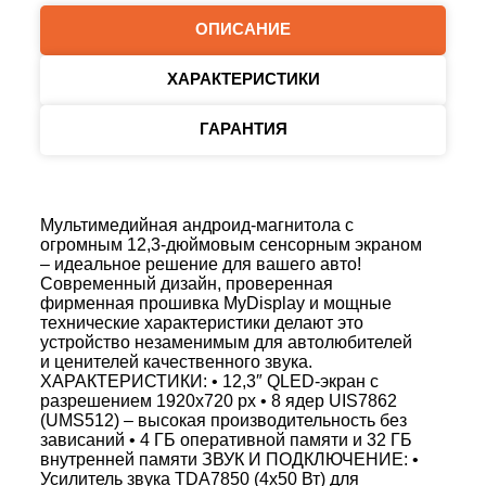
ОПИСАНИЕ
ХАРАКТЕРИСТИКИ
ГАРАНТИЯ
Мультимедийная андроид-магнитола с
огромным 12,3‑дюймовым сенсорным экраном
– идеальное решение для вашего авто!
Современный дизайн, проверенная
фирменная прошивка MyDisplay и мощные
технические характеристики делают это
устройство незаменимым для автолюбителей
и ценителей качественного звука.
ХАРАКТЕРИСТИКИ: • 12,3″ QLED‑экран с
разрешением 1920x720 px • 8 ядер UIS7862
(UMS512) – высокая производительность без
зависаний • 4 ГБ оперативной памяти и 32 ГБ
внутренней памяти ЗВУК И ПОДКЛЮЧЕНИЕ: •
Усилитель звука TDA7850 (4x50 Вт) для