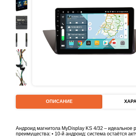
ОПИСАНИЕ
ХАР
Андроид магнитола MyDisplay KS 4/32 – идеальное
преимущества: • 10-й андроид: система остаётся а