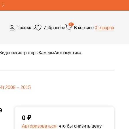
0
0 товаров
Профиль
Избранное
В корзине
Видеорегистраторы
Камеры
Автоакустика
) 2009 – 2015
9
0
₽
Авторизоваться,
что бы снизить цену