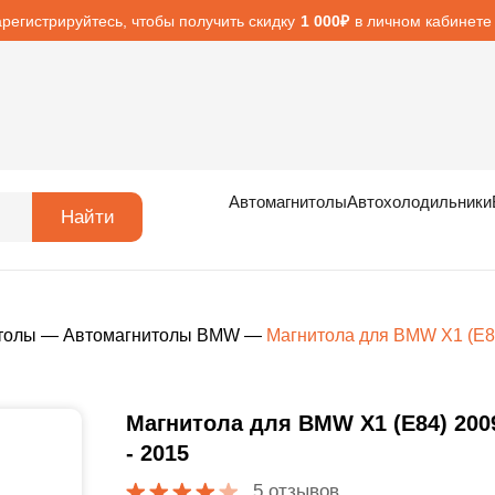
арегистрируйтесь, чтобы получить скидку
в личном кабинете
1 000₽
Автомагнитолы
Автохолодильники
Найти
толы
—
Автомагнитолы BMW
—
Магнитола для BMW X1 (E84
Магнитола для BMW X1 (E84) 200
- 2015
5 отзывов