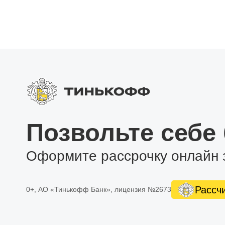
Позвольте себе
Оформите рассрочку онлайн 
Рассч
0+, АО «Тинькофф Банк», лицензия №2673