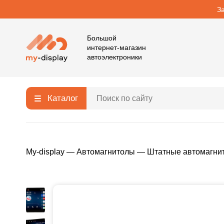
З
Большой
интернет-магазин
автоэлектроники
Каталог
My-display
—
Автомагнитолы
—
Штатные автомагни