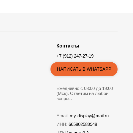
Контакты
+7 (912) 247-27-19
НАПИСАТЬ В WHATSAPP
Ежедневно с 08:00 до 19:00
(Мск). Ответим на любой
вопрос.
Email:
my-display@mail.ru
ИНН:
665802589948
ИП:
Ильина Д.А