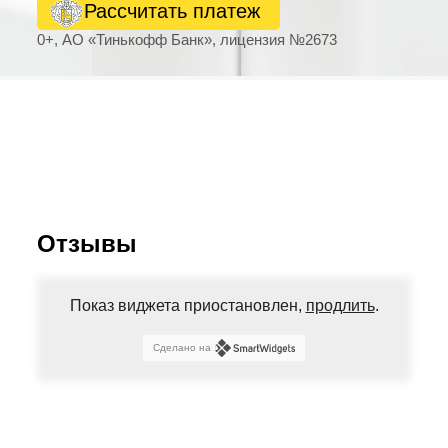
Рассчитать платеж
0+, АО «Тинькофф Банк», лицензия №2673
Отзывы
Показ виджета приостановлен,
продлить
.
Сделано на