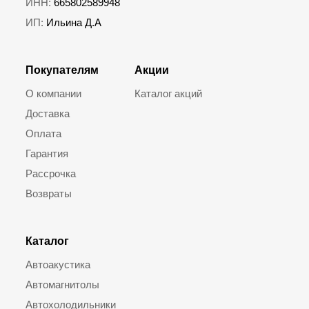
ИНН:
665802589948
ИП:
Ильина Д.А
Покупателям
Акции
О компании
Каталог акций
Доставка
Оплата
Гарантия
Рассрочка
Возвраты
Каталог
Автоакустика
Автомагнитолы
Автохолодильники