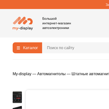
З
Большой
интернет-магазин
автоэлектроники
Каталог
My-display
—
Автомагнитолы
—
Штатные автомагни