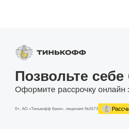
Позвольте себе
Оформите рассрочку онлайн 
Рассч
0+, АО «Тинькофф Банк», лицензия №2673