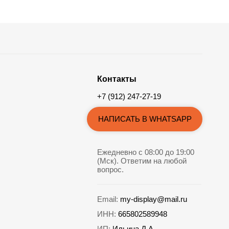
Контакты
+7 (912) 247-27-19
НАПИСАТЬ В WHATSAPP
Ежедневно с 08:00 до 19:00
(Мск). Ответим на любой
вопрос.
Email:
my-display@mail.ru
ИНН:
665802589948
ИП:
Ильина Д.А