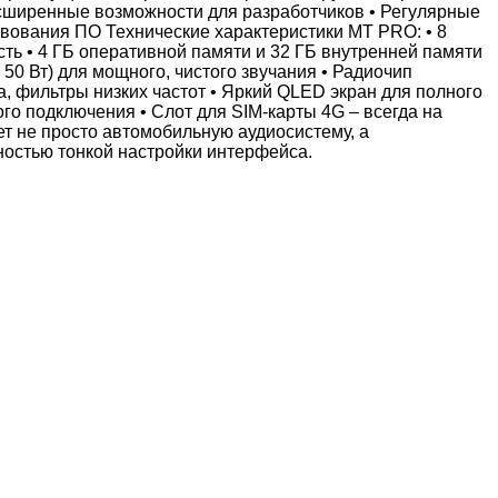
асширенные возможности для разработчиков • Регулярные
вования ПО Технические характеристики MT PRO: • 8
ть • 4 ГБ оперативной памяти и 32 ГБ внутренней памяти
 50 Вт) для мощного, чистого звучания • Радиочип
, фильтры низких частот • Яркий QLED экран для полного
ого подключения • Слот для SIM-карты 4G – всегда на
ет не просто автомобильную аудиосистему, а
ностью тонкой настройки интерфейса.