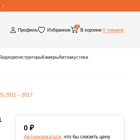
0
0 товаров
Профиль
Избранное
В корзине
Видеорегистраторы
Камеры
Автоакустика
) 2011 – 2017
1
0
₽
Авторизоваться,
что бы снизить цену