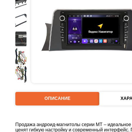
ОПИСАНИЕ
ХАР
Продажа андроид-магнитолы серии MT – идеальное 
ценят гибкую настройку и современный интерфейс.