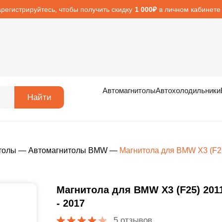
арегистрируйтесь, чтобы получить скидку
в личном кабинете
1 000₽
Автомагнитолы
Автохолодильники
Найти
толы
—
Автомагнитолы BMW
—
Магнитола для BMW X3 (F25
Магнитола для BMW X3 (F25) 201
- 2017
5 отзывов