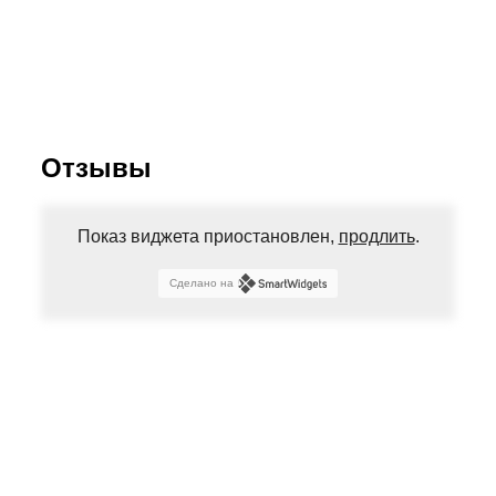
Отзывы
Показ виджета приостановлен,
продлить
.
Сделано на