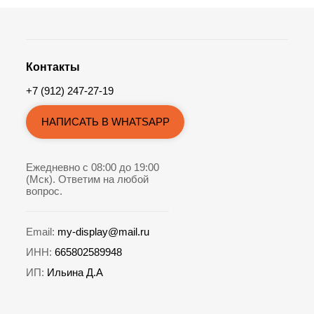
Контакты
+7 (912) 247-27-19
НАПИСАТЬ В WHATSAPP
Ежедневно с 08:00 до 19:00
(Мск). Ответим на любой
вопрос.
Email:
my-display@mail.ru
ИНН:
665802589948
ИП:
Ильина Д.А