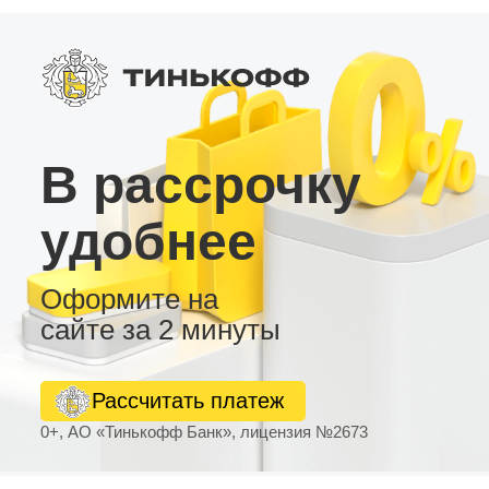
надежную андроид магнитолу с гибким
интерфейсом, настройкой под себя и
профессиональной поддержкой для любых
требований.
В рассрочку
удобнее
Оформите на
сайте за 2 минуты
Рассчитать платеж
0+, АО «Тинькофф Банк», лицензия №2673