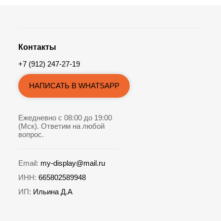
Контакты
+7 (912) 247-27-19
НАПИСАТЬ В WHATSAPP
Ежедневно с 08:00 до 19:00
(Мск). Ответим на любой
вопрос.
Email:
my-display@mail.ru
ИНН:
665802589948
ИП:
Ильина Д.А