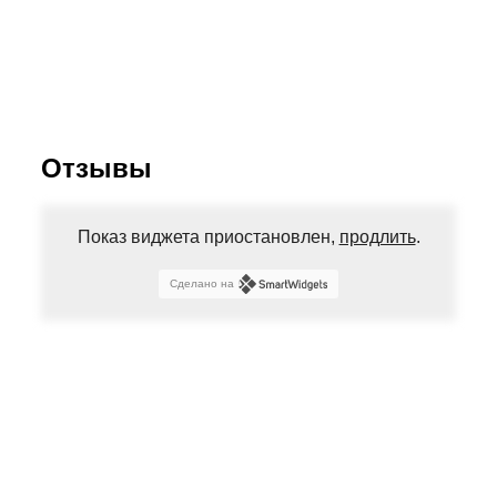
Отзывы
Показ виджета приостановлен,
продлить
.
Сделано на