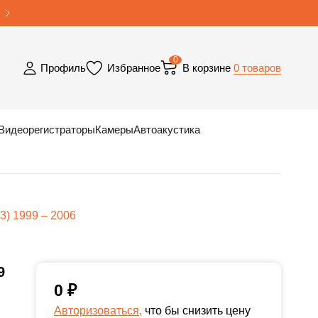
0
0 товаров
Профиль
Избранное
В корзине
Видеорегистраторы
Камеры
Автоакустика
) 1999 – 2006
9
0
₽
Авторизоваться,
что бы снизить цену