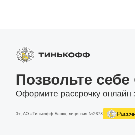
Позвольте себе
Оформите рассрочку онлайн 
Рассч
0+, АО «Тинькофф Банк», лицензия №2673