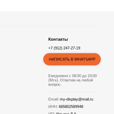
Контакты
+7 (912) 247-27-19
НАПИСАТЬ В WHATSAPP
Ежедневно с 08:00 до 19:00
(Мск). Ответим на любой
вопрос.
Email:
my-display@mail.ru
ИНН:
665802589948
ИП:
Ильина Д.А