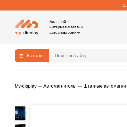
З
Большой
интернет-магазин
автоэлектроники
Каталог
My-display
—
Автомагнитолы
—
Штатные автомагни