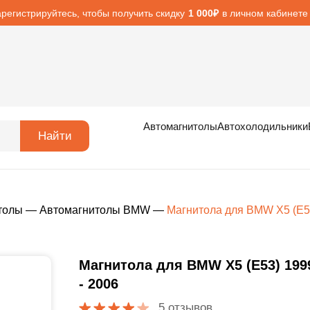
арегистрируйтесь, чтобы получить скидку
в личном кабинете
1 000₽
Автомагнитолы
Автохолодильники
Найти
толы
—
Автомагнитолы BMW
—
Магнитола для BMW X5 (E53
Магнитола для BMW X5 (E53) 199
- 2006
5 отзывов