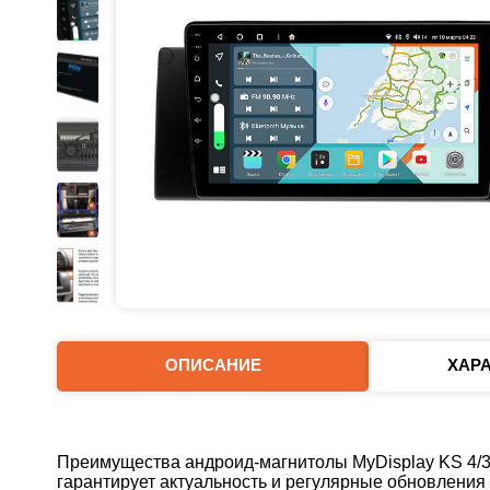
ОПИСАНИЕ
ХАР
Преимущества андроид-магнитолы MyDisplay KS 4/3
гарантирует актуальность и регулярные обновлени