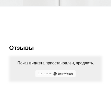
Отзывы
Показ виджета приостановлен,
продлить
.
Сделано на