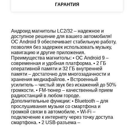
ГАРАНТИЯ
Андроид магнитолы LC2/32 – надежное и
доступное решение для вашего автомобиля!
ОС Android 9 обеспечивает стабильную работу,
позволяя без задержек использовать музыку,
навигацию и другие приложения.
Преимущества магнитолы: • ОС Android 9 –
современная и удобная платформа. • 2 ГБ
оперативной памяти и 32 ГБ внутренней
памяти – достаточно для многозадачности и
хранения медиафайлов. • Встроенный
усилитель – чистый звук без искажений до 50%
громкости. • FM-тюнер – качественный прием
радиостанций в любом городе.
Дополнительные функции: • Bluetooth – для
прослушивания музыки со смартфона и
громкой связи в автомобиле. • Wi-Fi –
подключение к интернету через точку доступа
смартфона. • 2 USB-разъема –
воспроизведение аудио- и видеоконтента,
подключение периферии. • Поддержка