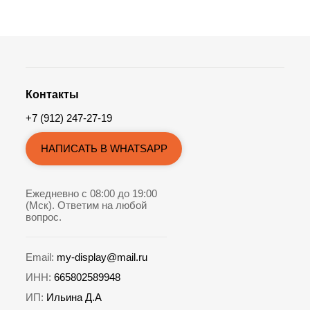
Контакты
+7 (912) 247-27-19
НАПИСАТЬ В WHATSAPP
Ежедневно с 08:00 до 19:00
(Мск). Ответим на любой
вопрос.
Email:
my-display@mail.ru
ИНН:
665802589948
ИП:
Ильина Д.А