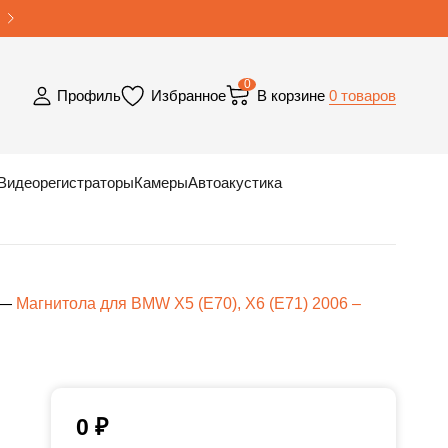
0
0 товаров
Профиль
Избранное
В корзине
Видеорегистраторы
Камеры
Автоакустика
—
Магнитола для BMW X5 (E70), X6 (E71) 2006 –
0
₽