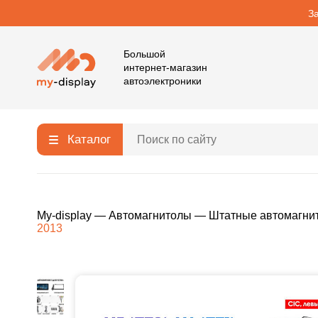
З
Большой
интернет-магазин
автоэлектроники
Каталог
My-display
—
Автомагнитолы
—
Штатные автомагни
2013