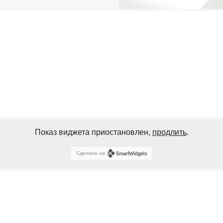
Показ виджета приостановлен,
продлить
.
Сделано на