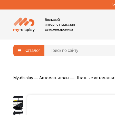
З
Большой
интернет-магазин
автоэлектроники
Каталог
My-display
—
Автомагнитолы
—
Штатные автомагни