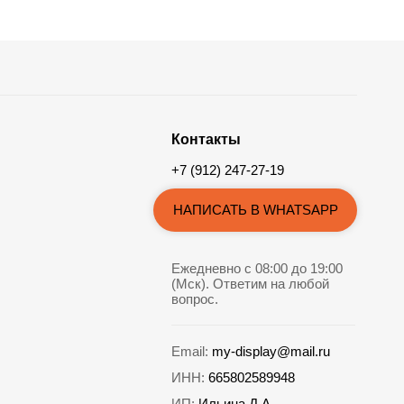
Контакты
+7 (912) 247-27-19
НАПИСАТЬ В WHATSAPP
Ежедневно с 08:00 до 19:00
(Мск). Ответим на любой
вопрос.
Email:
my-display@mail.ru
ИНН:
665802589948
ИП:
Ильина Д.А