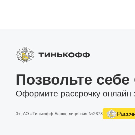
Позвольте себе
Оформите рассрочку онлайн 
Рассч
0+, АО «Тинькофф Банк», лицензия №2673