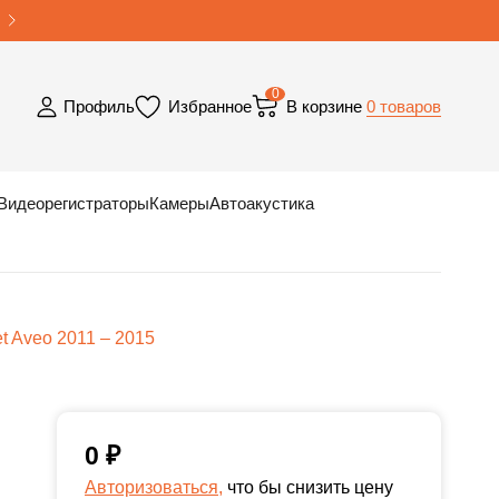
0
0 товаров
Профиль
Избранное
В корзине
Видеорегистраторы
Камеры
Автоакустика
t Aveo 2011 – 2015
0
₽
Авторизоваться,
что бы снизить цену