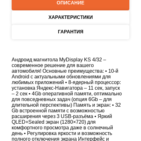
ОПИСАНИЕ
ХАРАКТЕРИСТИКИ
ГАРАНТИЯ
Андроид магнитола MyDisplay KS 4/32 –
современное решение для вашего
автомобиля! Основные преимущества: • 10-й
Android с актуальными обновлениями для
любимых приложений • 8-ядерный процессор:
установка Яндекс-Навигатора – 11 сек, запуск
– 2 сек • 4Gb оперативной памяти, оптимально
для повседневных задач (опция 6Gb – для
длительной перспективы) Память и экран: • 32
Gb встроенной памяти с возможностью
расширения через 3 USB-разъёма • Яркий
QLED+Sealed экран (1280×720) для
комфортного просмотра даже в солнечный
день • Регулировка яркости и возможность
полного отключения экрана Интерфейс и