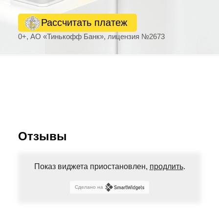
Рассчитать платеж
0+, АО «Тинькофф Банк», лицензия №2673
Отзывы
Показ виджета приостановлен,
продлить
.
Сделано на