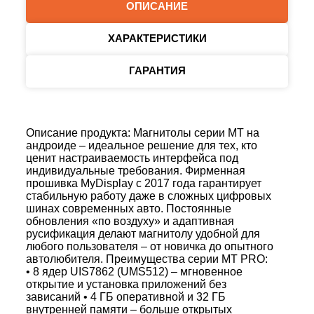
ОПИСАНИЕ
ХАРАКТЕРИСТИКИ
ГАРАНТИЯ
Описание продукта: Магнитолы серии MT на
андроиде – идеальное решение для тех, кто
ценит настраиваемость интерфейса под
индивидуальные требования. Фирменная
прошивка MyDisplay с 2017 года гарантирует
стабильную работу даже в сложных цифровых
шинах современных авто. Постоянные
обновления «по воздуху» и адаптивная
русификация делают магнитолу удобной для
любого пользователя – от новичка до опытного
автолюбителя. Преимущества серии MT PRO:
• 8 ядер UIS7862 (UMS512) – мгновенное
открытие и установка приложений без
зависаний • 4 ГБ оперативной и 32 ГБ
внутренней памяти – больше открытых