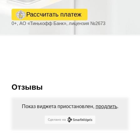
Рассчитать платеж
0+, АО «Тинькофф Банк», лицензия №2673
Отзывы
Показ виджета приостановлен,
продлить
.
Сделано на