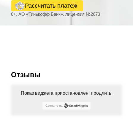
Рассчитать платеж
0+, АО «Тинькофф Банк», лицензия №2673
Отзывы
Показ виджета приостановлен,
продлить
.
Сделано на