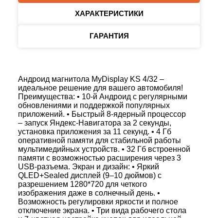
ХАРАКТЕРИСТИКИ
ГАРАНТИЯ
Андроид магнитола MyDisplay KS 4/32 –
идеальное решение для вашего автомобиля!
Преимущества: • 10-й Андроид с регулярными
обновлениями и поддержкой популярных
приложений. • Быстрый 8-ядерный процессор
– запуск Яндекс-Навигатора за 2 секунды,
установка приложения за 11 секунд. • 4 Гб
оперативной памяти для стабильной работы
мультимедийных устройств. • 32 Гб встроенной
памяти с возможностью расширения через 3
USB-разъема. Экран и дизайн: • Яркий
QLED+Sealed дисплей (9–10 дюймов) с
разрешением 1280*720 для четкого
изображения даже в солнечный день. •
Возможность регулировки яркости и полное
отключение экрана. • Три вида рабочего стола