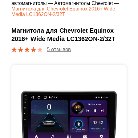
автомагнитолы
—
Автомагнитолы Chevrolet
—
Магнитола для Chevrolet Equinox 2016+ Wide
Media LC1362ON-2/32T
Магнитола для Chevrolet Equinox
2016+ Wide Media LC1362ON-2/32T
5 отзывов